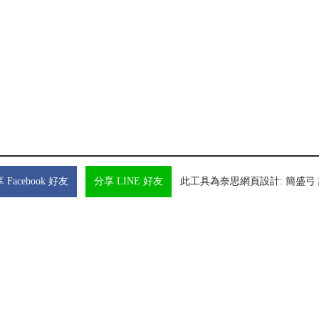
 Facebook 好友
分享 LINE 好友
此工具為
奈思網頁設計
:
簡盛弓