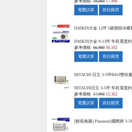
參考價格:
19,900
17,490
電費試算
前往購買
DAIKIN大金 12坪 1級變頻冷暖氣
DAIKIN大金
9-13坪
年耗電度約: 
參考價格:
66,980
56,102
電費試算
前往購買
HITACHI 日立 3-5坪R410雙吹
HITACHI日立
3-5坪
年耗電度約:
參考價格:
17,990
15,362
電費試算
前往購買
[館長推薦] Panasonic國際牌 