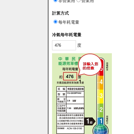
非營業用
營業用
計算方式
每年耗電量
冷氣每年耗電量
度