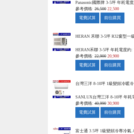
Panasonic國際牌
3-5坪
年耗電度約
參考價格:
26,500
22,500
電費試算
前往購買
HERAN 禾聯 3-5坪 R32窗型
HERAN禾聯
3-5坪
年耗電度約: 
參考價格:
22,900
20,900
電費試算
前往購買
台灣三洋 8-10坪 1級變頻冷暖冷氣 
SANLUX台灣三洋
8-10坪
年耗電
參考價格:
40,990
30,900
電費試算
前往購買
富士通 3.5坪 1級變頻冷專冷氣 AS