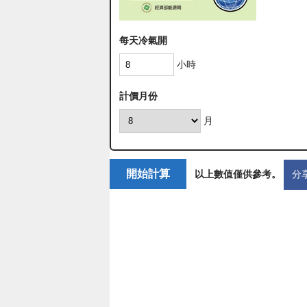
每天冷氣開
小時
計價月份
月
以上數值僅供參考。
分享