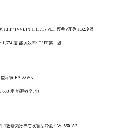
 RHF71VVLT/FTHF71VVLT 經典V系列 R32冷媒
1,674 度
能源效率: CSPF第一級
窗型冷氣 RA-22WK-
 683 度
能源效率: 無
3-5坪 1級變頻冷專右吹窗型冷氣 CW-P28CA2