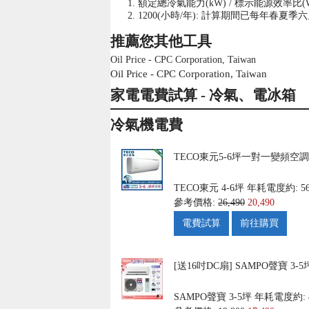
額定總冷氣能力(kW) / 標示能源效率比
1200(小時/年): 計算期間已每年春
推薦您其他工具
Oil Price - CPC Corporation, Taiwan
Oil Price - CPC Corporation, Taiwan
家電電費試算 - 冷氣、電冰箱
冷氣機電費
TECO東元5-6坪一對一變頻空調冷暖型
TECO東元
4-6坪
年耗電度約: 5
參考價格:
26,490
20,490
電費試算
前往購買
[送16吋DC扇] SAMPO聲寶 3-
SAMPO聲寶
3-5坪
年耗電度約: 