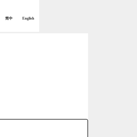
简中
English