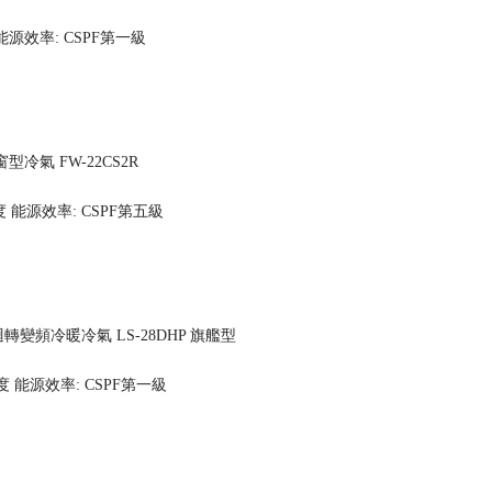
能源效率: CSPF第一級
型冷氣 FW-22CS2R
度
能源效率: CSPF第五級
雙迴轉變頻冷暖冷氣 LS-28DHP 旗艦型
 度
能源效率: CSPF第一級